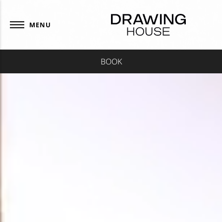
Panneau de gestion des cookies
MENU
BOOK