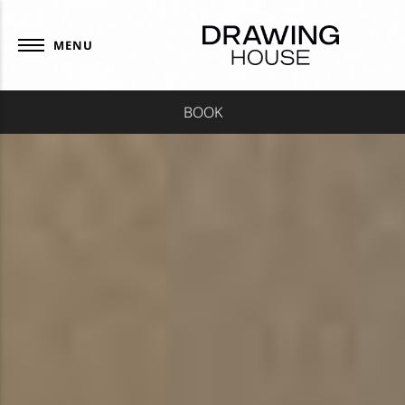
Panneau de gestion des cookies
MENU
BOOK