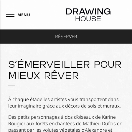
Panneau de gestion des cookies
MENU
RÉSERVER
S’émerveiller pour
mieux rêver
À chaque étage les artistes vous transportent dans
leur imaginaire grâce aux décors de sols et muraux.
Des petits personnages à dos d’oiseaux de Karine
Rougier aux forêts enchantées de Mathieu Dufois en
passant par les volutes végétales d’Alexandre et