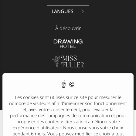
LANGUES
À découvrir
Membre de la
Les cookies sont utilisés sur ce site pour mesurer le
nombre de visiteurs afin d'améliorer son fonctionnement
et, avec votre consentement, pour évaluer la
performance des campagnes de communication et pour
proposer des contenus tiers afin d'améliorer votre
expérience d'utilisateur. Nous conservons votre choix
pendant 6 mois. Vous pouvez modifier ce choix à tout